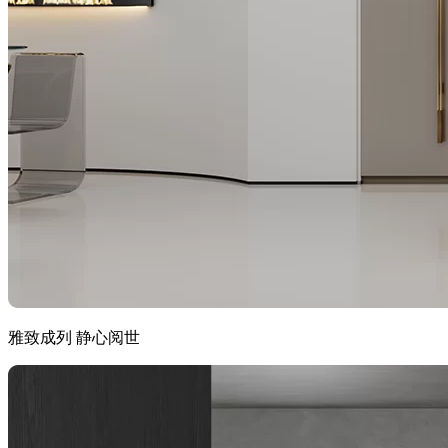
雅致成列 静心阅世