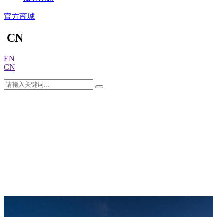
官方商城
CN
EN
CN