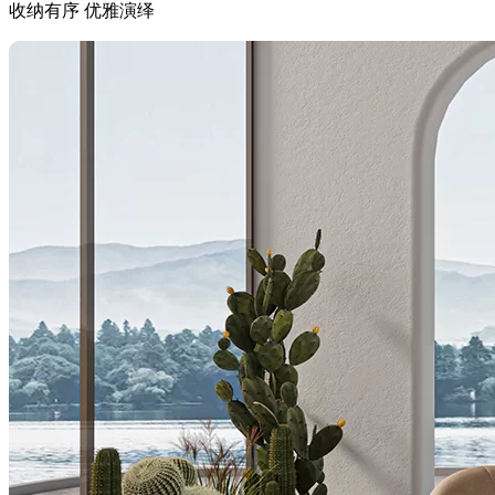
收纳有序 优雅演绎