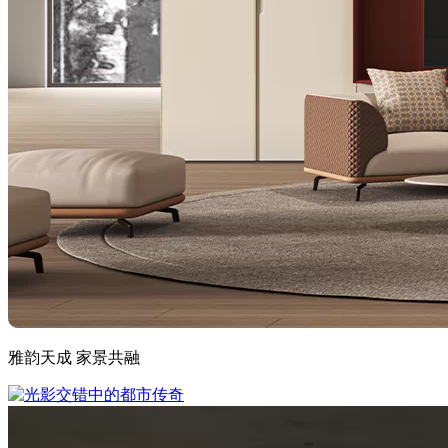
雅韵天成 家景共融