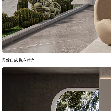
景致自成 悦享时光