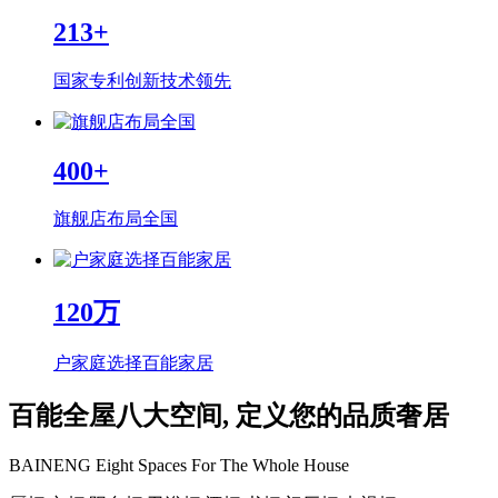
213
+
国家专利创新技术领先
400
+
旗舰店布局全国
120
万
户家庭选择百能家居
百能全屋八大空间, 定义您的品质奢居
BAINENG Eight Spaces For The Whole House