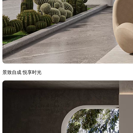
景致自成 悦享时光