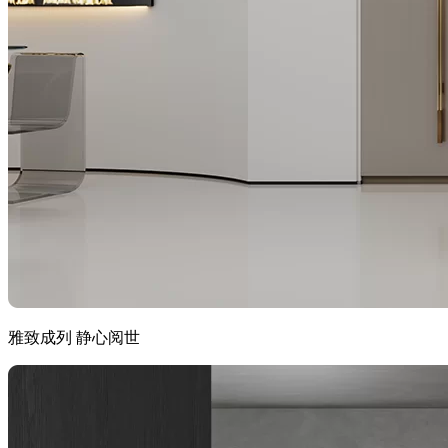
雅致成列 静心阅世