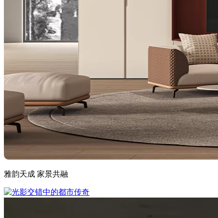
雅韵天成 家景共融