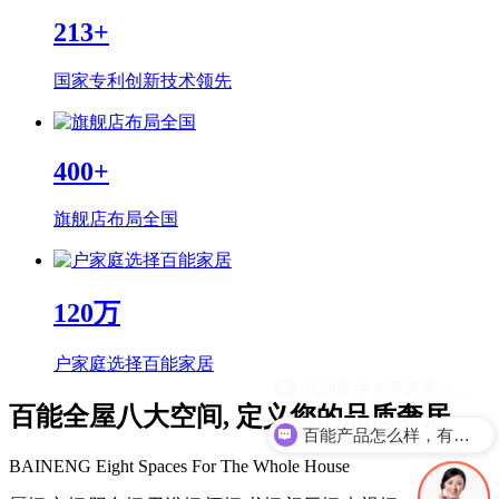
213
+
国家专利创新技术领先
400
+
旗舰店布局全国
120
万
户家庭选择百能家居
百能全屋八大空间, 定义您的品质奢居
百能产品怎么样，有什么优势？
BAINENG Eight Spaces For The Whole House