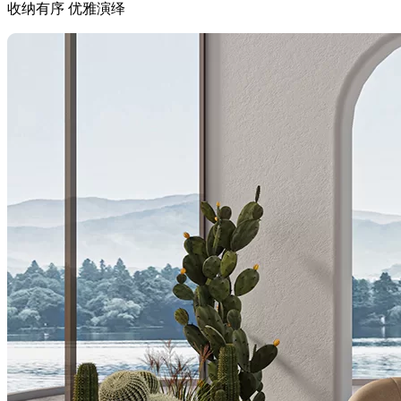
收纳有序 优雅演绎