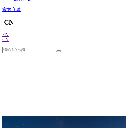
官方商城
CN
EN
CN