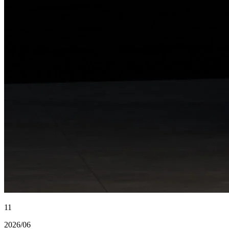
11
2026/06