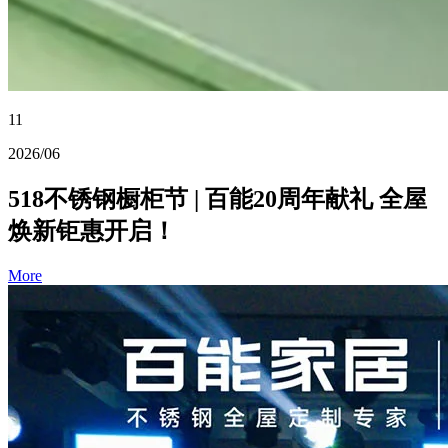
11
2026/06
518不锈钢橱柜节 | 百能20周年献礼 全屋
焕新钜惠开启！
More