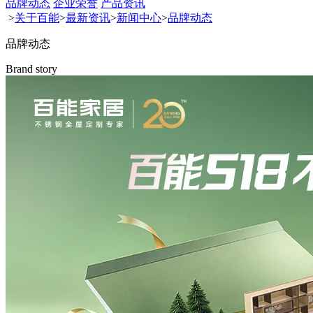
品牌动态
企业荣誉
产品资讯
>
关于百能
>
最新资讯
>
新闻中心
>
品牌动态
品牌动态
Brand story