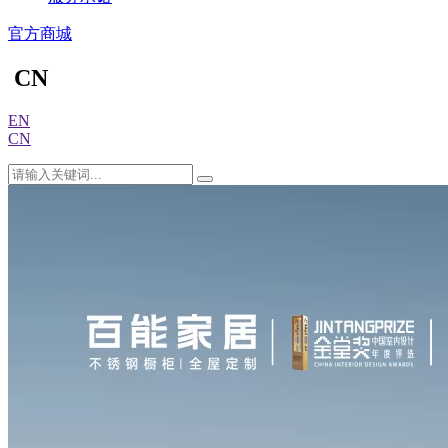
官方商城
CN
EN
CN