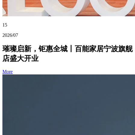
15
2026/07
璀璨启新，钜惠全城丨百能家居宁波旗舰
店盛大开业
More