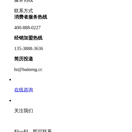
联系方式
消费者服务热线
400-888-0227
经销加盟热线
135-3888-3636
简历投递
hr@baineng.cc
在线咨询
关注我们
扫一扫，即可联系