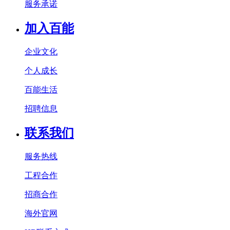
服务承诺
加入百能
企业文化
个人成长
百能生活
招聘信息
联系我们
服务热线
工程合作
招商合作
海外官网