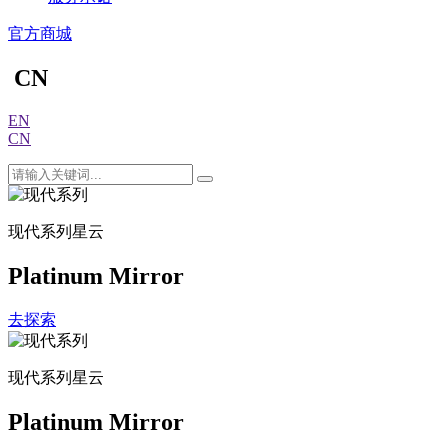
官方商城
CN
EN
CN
现代系列
星云
Platinum Mirror
去探索
现代系列
星云
Platinum Mirror