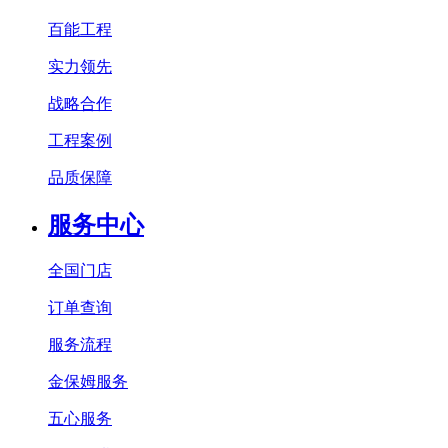
百能工程
实力领先
战略合作
工程案例
品质保障
服务中心
全国门店
订单查询
服务流程
金保姆服务
五心服务