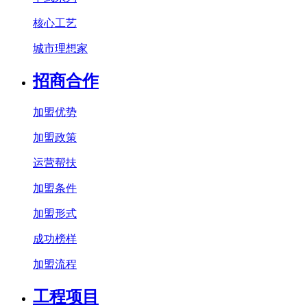
核心工艺
城市理想家
招商合作
加盟优势
加盟政策
运营帮扶
加盟条件
加盟形式
成功榜样
加盟流程
工程项目