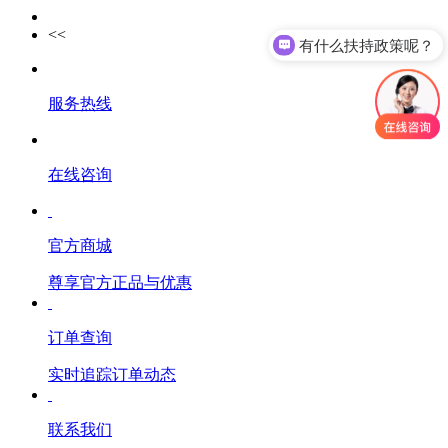
<<
有什么扶持政策呢？
服务热线
在线咨询
官方商城
尊享官方正品与优惠
订单查询
实时追踪订单动态
联系我们