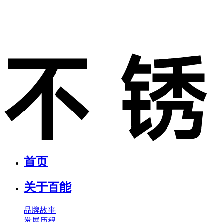
首页
关于百能
品牌故事
发展历程