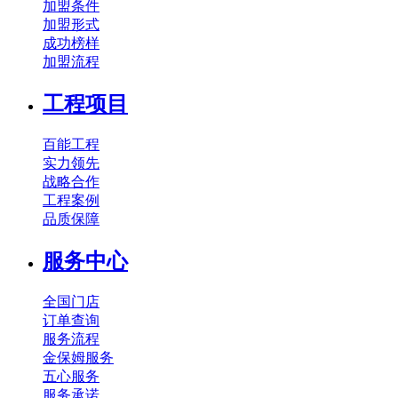
加盟条件
加盟形式
成功榜样
加盟流程
工程项目
百能工程
实力领先
战略合作
工程案例
品质保障
服务中心
全国门店
订单查询
服务流程
金保姆服务
五心服务
服务承诺