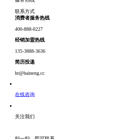
联系方式
消费者服务热线
400-888-0227
经销加盟热线
135-3888-3636
简历投递
hr@baineng.cc
在线咨询
关注我们
扫一扫，即可联系