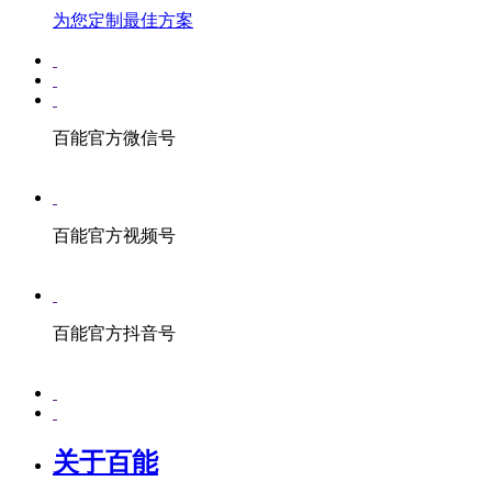
为您定制最佳方案
百能官方微信号
百能官方视频号
百能官方抖音号
关于百能