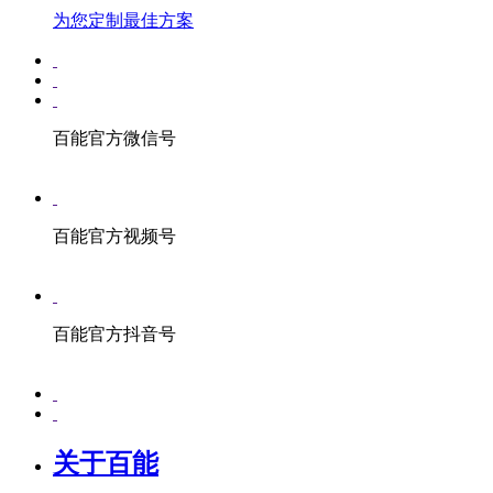
为您定制最佳方案
百能官方微信号
百能官方视频号
百能官方抖音号
关于百能