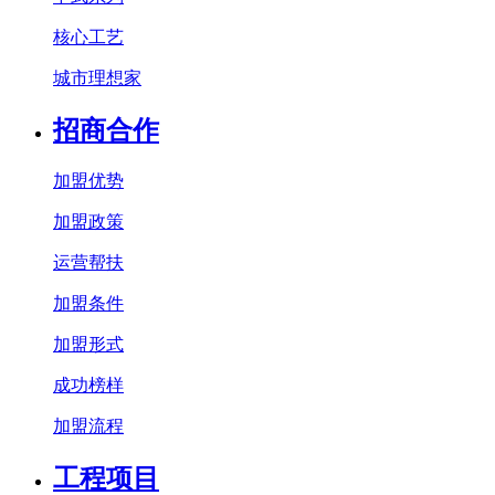
核心工艺
城市理想家
招商合作
加盟优势
加盟政策
运营帮扶
加盟条件
加盟形式
成功榜样
加盟流程
工程项目