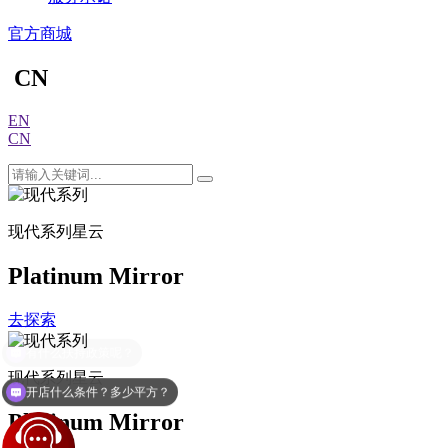
官方商城
CN
EN
CN
现代系列
星云
Platinum Mirror
去探索
现代系列
星云
开店什么条件？多少平方？
Platinum Mirror