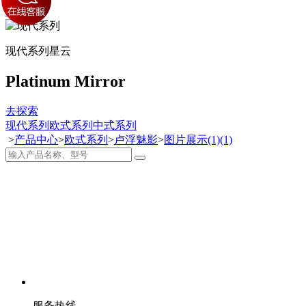
去探索
现代系列
星云
Platinum Mirror
去探索
现代系列
欧式系列
中式系列
>
产品中心
>
欧式系列
>
卢浮魅影
>
图片展示(1)(1)
服务热线