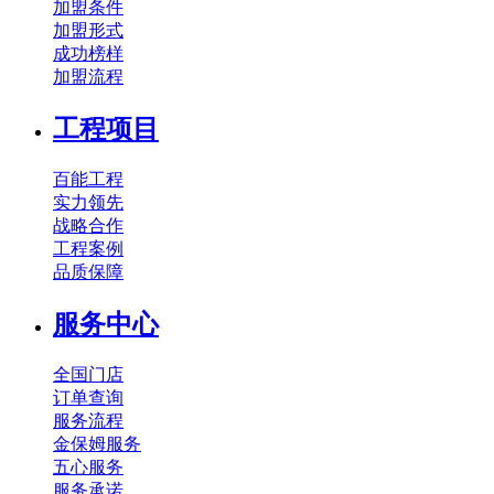
加盟条件
加盟形式
成功榜样
加盟流程
工程项目
百能工程
实力领先
战略合作
工程案例
品质保障
服务中心
全国门店
订单查询
服务流程
金保姆服务
五心服务
服务承诺