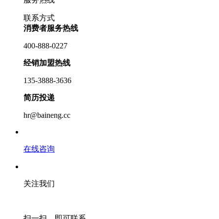
联系方式
消费者服务热线
400-888-0227
经销加盟热线
135-3888-3636
简历投递
hr@baineng.cc
在线咨询
关注我们
扫一扫，即可联系