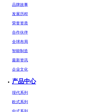
品牌故事
发展历程
荣誉资质
合作伙伴
全球布局
智能制造
最新资讯
企业文化
产品中心
现代系列
欧式系列
中式系列