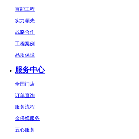
百能工程
实力领先
战略合作
工程案例
品质保障
服务中心
全国门店
订单查询
服务流程
金保姆服务
五心服务