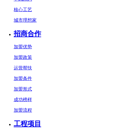
核心工艺
城市理想家
招商合作
加盟优势
加盟政策
运营帮扶
加盟条件
加盟形式
成功榜样
加盟流程
工程项目