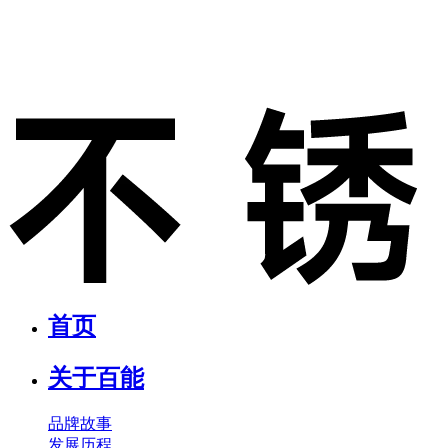
首页
关于百能
品牌故事
发展历程